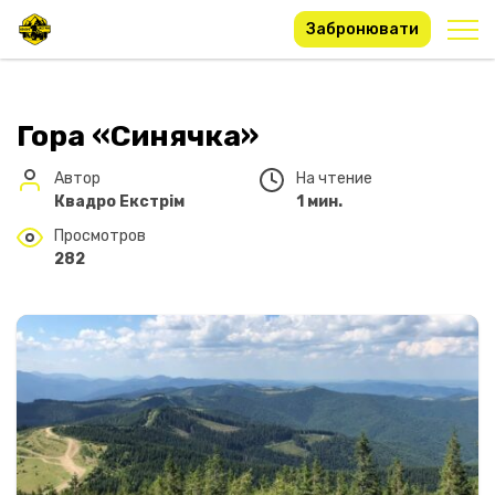
Забронювати
Гора «Синячка»
Автор
На чтение
Квадро Екстрім
1 мин.
Просмотров
282