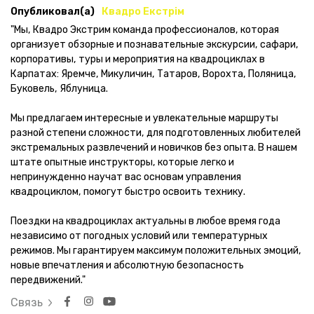
Опубликовал(а)
Квадро Екстрім
"Мы, Квадро Экстрим команда профессионалов, которая
организует обзорные и познавательные экскурсии, сафари,
корпоративы, туры и мероприятия на квадроциклах в
Карпатах: Яремче, Микуличин, Татаров, Ворохта, Поляница,
Буковель, Яблуница.
Мы предлагаем интересные и увлекательные маршруты
разной степени сложности, для подготовленных любителей
экстремальных развлечений и новичков без опыта. В нашем
штате опытные инструкторы, которые легко и
непринужденно научат вас основам управления
квадроциклом, помогут быстро освоить технику.
Поездки на квадроциклах актуальны в любое время года
независимо от погодных условий или температурных
режимов. Мы гарантируем максимум положительных эмоций,
новые впечатления и абсолютную безопасность
передвижений."
Связь