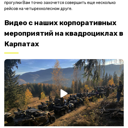
прогулки Вам точно захочется совершить еще несколько
рейсов на четырехколесном друге.
Видео с наших корпоративных
мероприятий на квадроциклах в
Карпатах