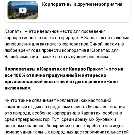
Корпоративы и другие мероприятия
Карпаты — это идеальное место для проведения
корпоративного отдыха на природе. В Карпатах есть любые
направления для активного корпоратива. Зимой, летом и в
любое время года провести корпоратив в Карпатах для
Вашей компании — может стать лучшим решением.
Корпоративы в Карпатах от Квадро Прокат! – это на
все 100% отлично продуманный и интересно
организованный сюжетный отдых в режиме «все
включено»
.
Ничто так не сплачивает коллектив, как настоящий
командный отдых за пределами офиса. Лучшая мотивация –
это природа, особенно корпоратив в Карпатах, особенно
среди прекрасных гор. Тут, среди дремучих буковых и
сосновых пралесов, бескрайних горных хребтов вас ждет
немало удивительных природных достопримечательностей,