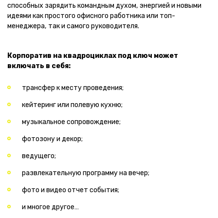
способных зарядить командным духом, энергией и новыми
идеями как простого офисного работника или топ-
менеджера, так и самого руководителя.
Корпоратив на квадроциклах под ключ может
включать в себя:
трансфер к месту проведения;
кейтеринг или полевую кухню;
музыкальное сопровождение;
фотозону и декор;
ведущего;
развлекательную программу на вечер;
фото и видео отчет события;
и многое другое…