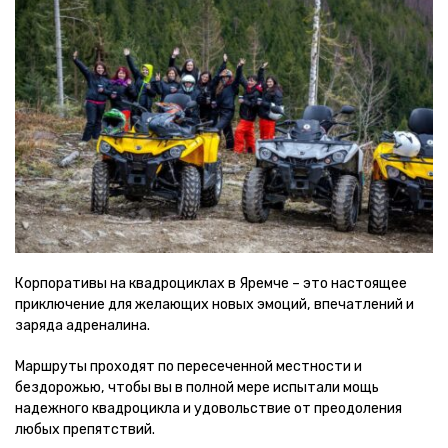
Корпоративы на квадроциклах в Яремче – это настоящее
приключение для желающих новых эмоций, впечатлений и
заряда адреналина.
Маршруты проходят по пересеченной местности и
бездорожью, чтобы вы в полной мере испытали мощь
надежного квадроцикла и удовольствие от преодоления
любых препятствий.