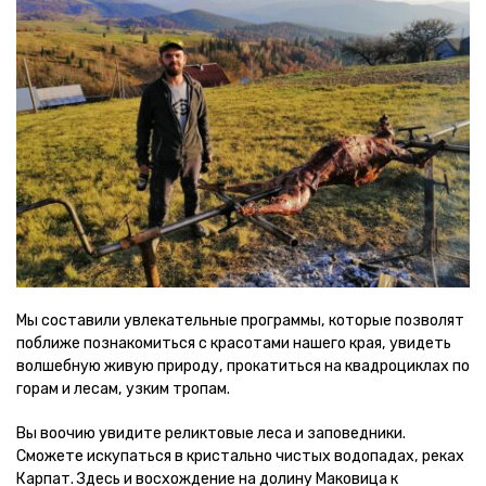
Мы составили увлекательные программы, которые позволят
поближе познакомиться с красотами нашего края, увидеть
волшебную живую природу, прокатиться на квадроциклах по
горам и лесам, узким тропам.
Вы воочию увидите реликтовые леса и заповедники.
Сможете искупаться в кристально чистых водопадах, реках
Карпат. Здесь и восхождение на долину Маковица к