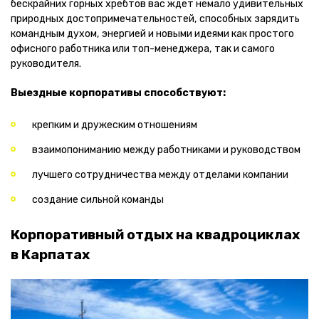
бескрайних горных хребтов вас ждет немало удивительных
природных достопримечательностей, способных зарядить
командным духом, энергией и новыми идеями как простого
офисного работника или топ-менеджера, так и самого
руководителя.
Выездные корпоративы способствуют:
крепким и дружеским отношениям
взаимопониманию между работниками и руководством
лучшего сотрудничества между отделами компании
создание сильной команды
Корпоративный отдых на квадроциклах
в Карпатах