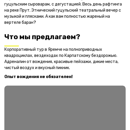
гуцульским сыроварам, с дегустацией. Весь день рафтинга
на реке Прут. Этнический гуцульский театральный вечер с
музыкой и плясками. А как вам полностью жареный на
вертеле баран?
Что мы предлагаем?
Корпоративный тур в Яремче на полноприводных
квадроциклах, вездеходах по Карпатскому бездорожью.
Адреналин от вождения, красивые пейзажи, дикие места,
чистый воздух и вкусный пикник.
Опыт вождения не обязателен!